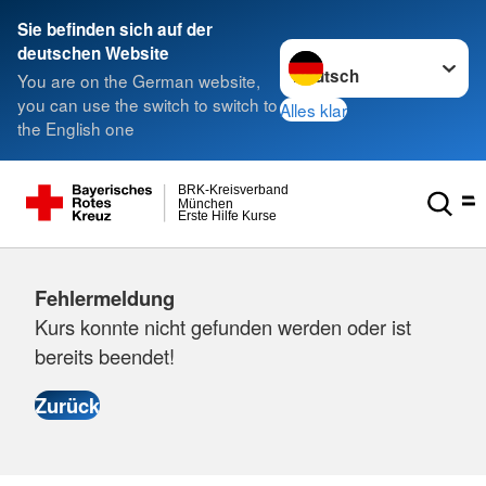
Sie befinden sich auf der
Sprache wechseln zu
deutschen Website
You are on the German website,
you can use the switch to switch to
Alles klar
the English one
BRK-Kreisverband
München
Erste Hilfe Kurse
Fehlermeldung
Kurs konnte nicht gefunden werden oder ist
bereits beendet!