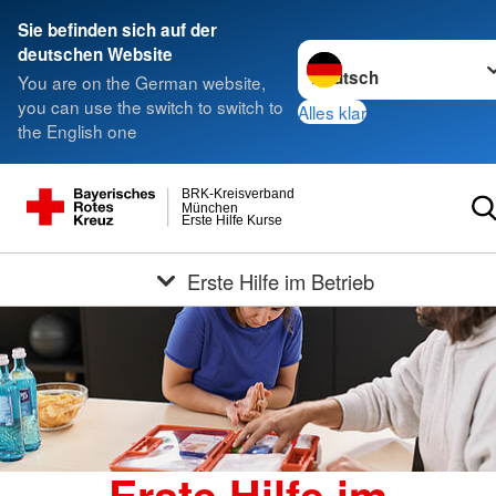
Sie befinden sich auf der
Sprache wechseln zu
deutschen Website
You are on the German website,
you can use the switch to switch to
Alles klar
the English one
BRK-Kreisverband
München
Erste Hilfe Kurse
Erste Hilfe im Betrieb
Erste Hilfe im