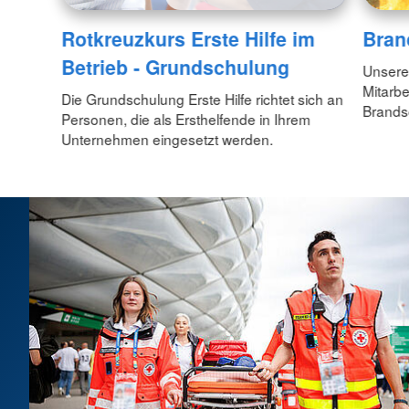
Rotkreuzkurs Erste Hilfe im
Bran
Betrieb - Grundschulung
Unsere 
Mitarb
Die Grundschulung Erste Hilfe richtet sich an
Brandsc
Personen, die als Ersthelfende in Ihrem
Unternehmen eingesetzt werden.