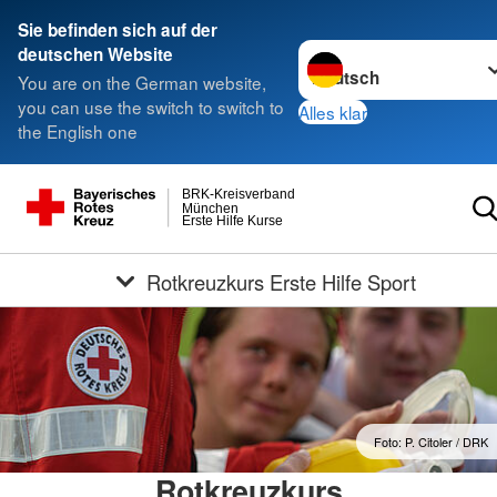
Sie befinden sich auf der
Sprache wechseln zu
deutschen Website
You are on the German website,
you can use the switch to switch to
Alles klar
the English one
BRK-Kreisverband
München
Erste Hilfe Kurse
Rotkreuzkurs Erste Hilfe Sport
Foto: P. Citoler / DRK
Rotkreuzkurs