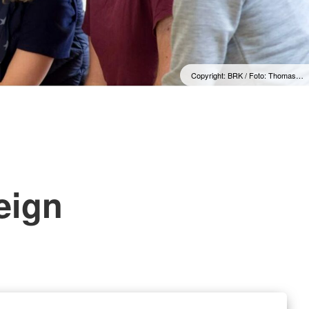
Copyright: BRK / Foto: Thomas…
n
reign