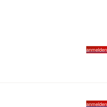
anmelden
anmelden