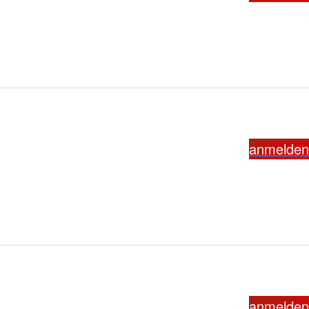
anmelden
anmelden