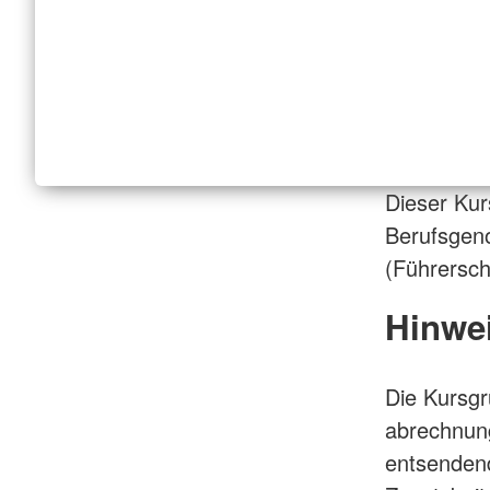
Dieser Kur
Berufsgeno
(Führersch
Hinwei
Die Kursgr
abrechnung
entsenden