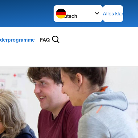
Sprache wechseln zu
Alles klar
nderprogramme
FAQ