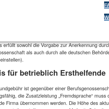
F
W
s erfüllt sowohl die Vorgabe zur Anerkennung durc
ssenschaft als auch durch alle deutschen Behörd
einstellen).
s für betrieblich Ersthelfende
undgebühr ist gegenüber einer Berufsgenossensch
sfähig, die Zusatzleistung „Fremdsprache“ muss 
de Firma übernommen werden. Die Höhe des aktu