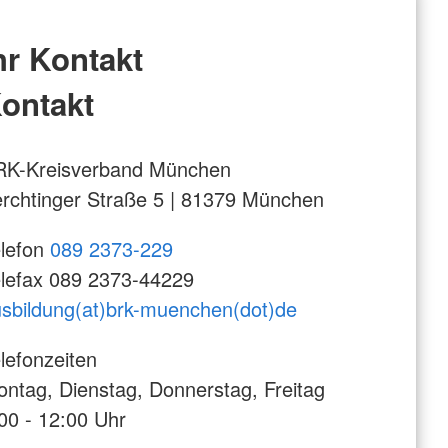
hr Kontakt
ontakt
RK-Kreisverband München
rchtinger Straße 5 | 81379 München
lefon
089 2373-229
lefax 089 2373-44229
sbildung(at)brk-muenchen(dot)de
lefonzeiten
ntag, Dienstag, Donnerstag, Freitag
00 - 12:00 Uhr