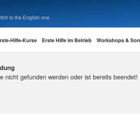
tch to the English one
rste-Hilfe-Kurse
Erste Hilfe im Betrieb
Workshops & So
ldung
e nicht gefunden werden oder ist bereits beendet!