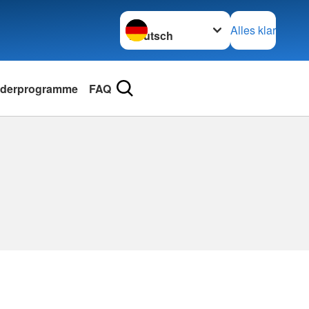
Sprache wechseln zu
Alles klar
nderprogramme
FAQ