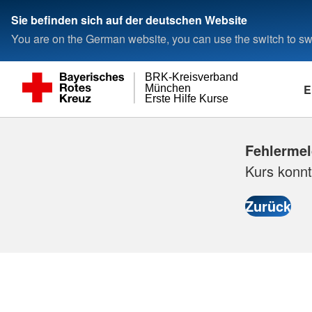
Sie befinden sich auf der deutschen Website
You are on the German website, you can use the switch to swi
BRK-Kreisverband
E
München
Erste Hilfe Kurse
Fehlerme
Kurs konnt