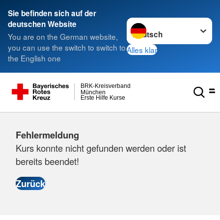
Sie befinden sich auf der
Sprache wechseln zu
deutschen Website
You are on the German website,
you can use the switch to switch to
Alles klar
the English one
BRK-Kreisverband
München
Erste Hilfe Kurse
Fehlermeldung
Kurs konnte nicht gefunden werden oder ist
bereits beendet!